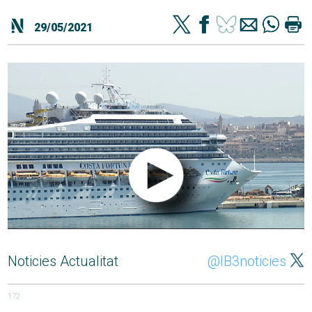
29/05/2021
Noticies Actualitat
@IB3noticies
172