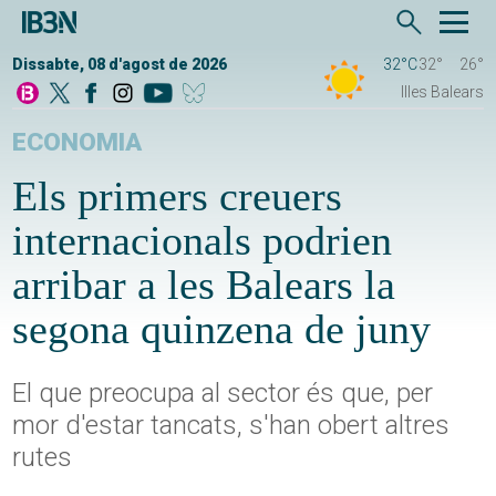
Dissabte, 08 d'agost de 2026
32°C
32°
26°
Illes Balears
ECONOMIA
Els primers creuers
internacionals podrien
arribar a les Balears la
segona quinzena de juny
El que preocupa al sector és que, per
mor d'estar tancats, s'han obert altres
rutes