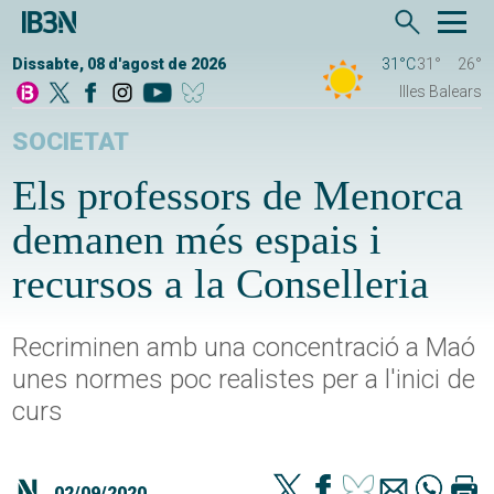
Dissabte, 08 d'agost de 2026
31°C
31°
26°
Illes Balears
SOCIETAT
Els professors de Menorca
demanen més espais i
recursos a la Conselleria
Recriminen amb una concentració a Maó
unes normes poc realistes per a l'inici de
curs
02/09/2020