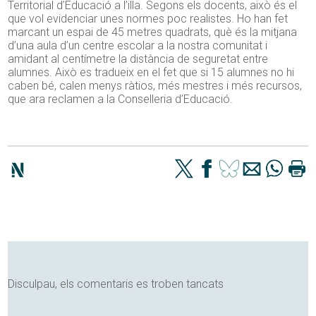
Territorial d’Educació a l’illa. Segons els docents, això és el
que vol evidenciar unes normes poc realistes. Ho han fet
marcant un espai de 45 metres quadrats, què és la mitjana
d’una aula d’un centre escolar a la nostra comunitat i
amidant al centímetre la distància de seguretat entre
alumnes. Això es tradueix en el fet que si 15 alumnes no hi
caben bé, calen menys ràtios, més mestres i més recursos,
que ara reclamen a la Conselleria d’Educació.
Disculpau, els comentaris es troben tancats