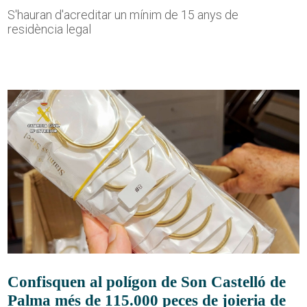
S'hauran d'acreditar un mínim de 15 anys de
residència legal
Confisquen al polígon de Son Castelló de
Palma més de 115.000 peces de joieria de