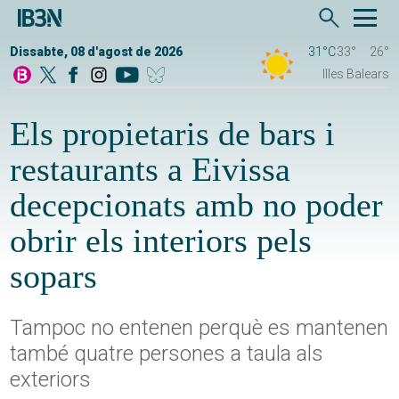
Dissabte, 08 d'agost de 2026
31°C
33°
26°
Illes Balears
Els propietaris de bars i
restaurants a Eivissa
decepcionats amb no poder
obrir els interiors pels
sopars
Tampoc no entenen perquè es mantenen
també quatre persones a taula als
exteriors