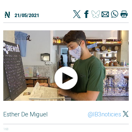
21/05/2021
Esther De Miguel
@IB3noticies
168