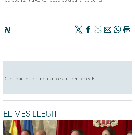
Disculpau, els comentaris es troben tancats
EL MÉS LLEGIT