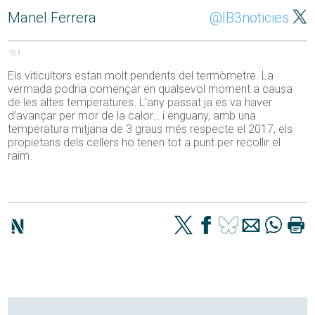
Manel Ferrera
@IB3noticies
184
Els viticultors estan molt pendents del termòmetre. La
vermada podria començar en qualsevol moment a causa
de les altes temperatures. L’any passat ja es va haver
d’avançar per mor de la calor… i enguany, amb una
temperatura mitjana de 3 graus més respecte el 2017, els
propietaris dels cellers ho tenen tot a punt per recollir el
raïm.