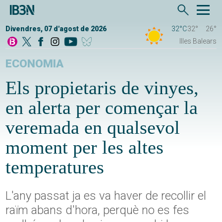
Divendres, 07 d'agost de 2026
32°C
32°
26°
Illes Balears
ECONOMIA
Els propietaris de vinyes,
en alerta per començar la
veremada en qualsevol
moment per les altes
temperatures
L'any passat ja es va haver de recollir el
raïm abans d'hora, perquè no es fes