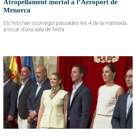
Atropellament mortal a l’Aeroport de
Menorca
Els fets han ocorregut passades les 4 de la matinada,
a tocar d'una sala de festa