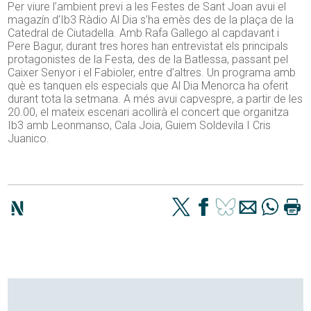
Per viure l’ambient previ a les Festes de Sant Joan avui el
magazín d’Ib3 Ràdio Al Dia s’ha emès des de la plaça de la
Catedral de Ciutadella. Amb Rafa Gallego al capdavant i
Pere Bagur, durant tres hores han entrevistat els principals
protagonistes de la Festa, des de la Batlessa, passant pel
Caixer Senyor i el Fabioler, entre d’altres. Un programa amb
què es tanquen els especials que Al Dia Menorca ha oferit
durant tota la setmana. A més avui capvespre, a partir de les
20.00, el mateix escenari acollirà el concert que organitza
Ib3 amb Leonmanso, Cala Joia, Guiem Soldevila I Cris
Juanico.