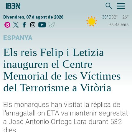
Divendres, 07 d'agost de 2026
30°C
32°
26°
Illes Balears
ESPANYA
Els reis Felip i Letizia
inauguren el Centre
Memorial de les Víctimes
del Terrorisme a Vitòria
Els monarques han visitat la rèplica de
l'amagatall on ETA va mantenir segrestat
a José Antonio Ortega Lara durant 532
dies