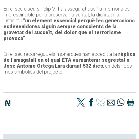
En el seu discurs Felip VI ha assegurat que “la memòria és
imprescindible per a preservar la veritat, la dignitat i la
justícia” i
“un element essencial perquè les generacions
esdevenidores siguin sempre conscients de la
gravetat del succeït, del dolor que el terrorisme
provoca”
.
En el seu recorregut, els monarques han accedit a la
rèplica
de l’amagatall en el qual ETA va mantenir segrestat a
José Antonio Ortega Lara durant 532 dies
, un dels llocs
més simbòlics del projecte.