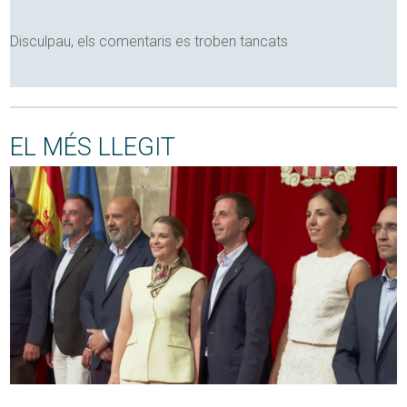
Disculpau, els comentaris es troben tancats
EL MÉS LLEGIT