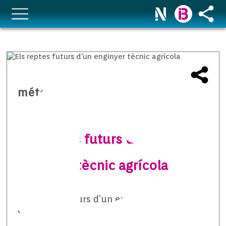
méteo temps i natura
Els reptes futurs d’un
enginyer tècnic agrícola
Els reptes futurs d’un enginyer tècnic
agrícola