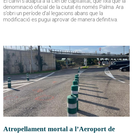
El canvi s'adapta a la Llei de capitalitat, que fixa que la
denominació oficial de la ciutat és només Palma. Ara
s'obri un període d'al·legacions abans que la
modificació es pugui aprovar de manera definitiva.
Atropellament mortal a l’Aeroport de