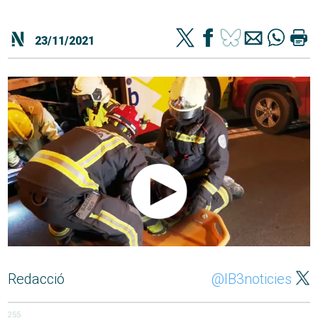
23/11/2021
Redacció
@IB3noticies
255