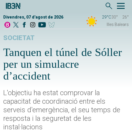
Divendres, 07 d'agost de 2026
29°C
30°
26°
Illes Balears
SOCIETAT
Tanquen el túnel de Sóller
per un simulacre
d’accident
L'objectiu ha estat comprovar la
capacitat de coordinació entre els
serveis d'emergència, el seu temps de
resposta i la seguretat de les
instal·lacions