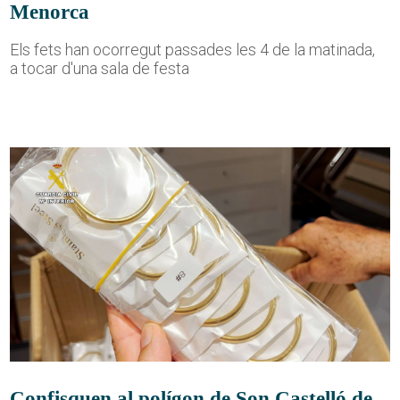
Menorca
Els fets han ocorregut passades les 4 de la matinada,
a tocar d'una sala de festa
Confisquen al polígon de Son Castelló de