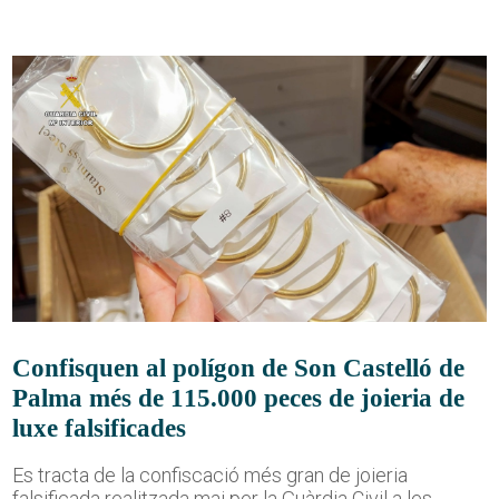
Confisquen al polígon de Son Castelló de
Palma més de 115.000 peces de joieria de
luxe falsificades
Es tracta de la confiscació més gran de joieria
falsificada realitzada mai per la Guàrdia Civil a les