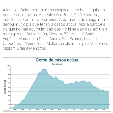
A les Illes Balears hi ha sis municipis que no han tingut cap
cas de coronavirus. Aquests són: Petra, Deià, Escorca,
Estellencs, Fornalutx i Ferreries. A data de 5 de maig, hi ha
denou municipis que tenen 0 casos actius. Així, a part dels
sis que no han acumulat cap cas, no hi ha cap cas actiu als
municipis de: Banyalbufar, Lloseta, Búger, Llubí, Santa
Eugènia, Maria de la Salut, Ariany, Ses Salines, Felanitx,
Capdepera i Sencelles a Mallorca i als municipis d’Alaior i Es
Migjorn Gran a Menorca.