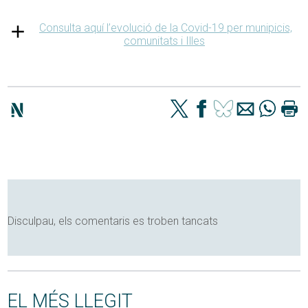
Consulta aquí l’evolució de la Covid-19 per munipicis,
comunitats i Illes
Disculpau, els comentaris es troben tancats
EL MÉS LLEGIT