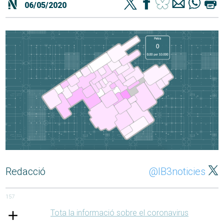
06/05/2020
Redacció
@IB3noticies
157
Tota la informació sobre el coronavirus