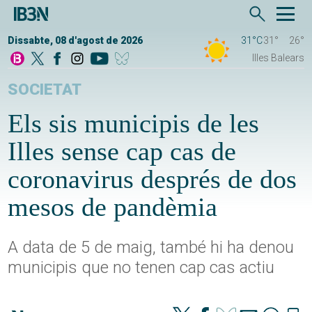
Dissabte, 08 d'agost de 2026
31°C
31°
26°
Illes Balears
SOCIETAT
Els sis municipis de les
Illes sense cap cas de
coronavirus després de dos
mesos de pandèmia
A data de 5 de maig, també hi ha denou
municipis que no tenen cap cas actiu