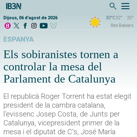
Dijous, 06 d'agost de 2026
30°C
32°
25°
Illes Balears
ESPANYA
Els sobiranistes tornen a
controlar la mesa del
Parlament de Catalunya
El republicà Roger Torrent ha estat elegit
president de la cambra catalana,
l'evissenc Josep Costa, de Junts per
Catalunya, vicepresident primer de la
mesa i el diputat de C's, José María