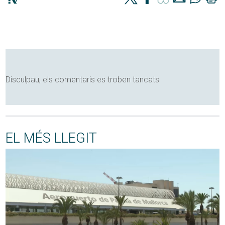
Disculpau, els comentaris es troben tancats
EL MÉS LLEGIT