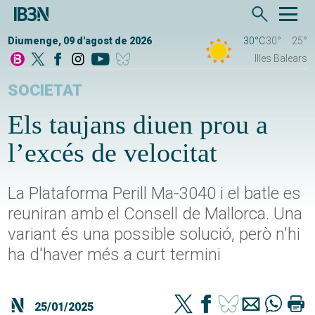
Diumenge, 09 d'agost de 2026
30°C
30°
25°
Illes Balears
SOCIETAT
Els taujans diuen prou a
l’excés de velocitat
La Plataforma Perill Ma-3040 i el batle es
reuniran amb el Consell de Mallorca. Una
variant és una possible solució, però n'hi
ha d'haver més a curt termini
25/01/2025