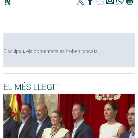
Disculpau, els comentaris es troben tancats
EL MÉS LLEGIT