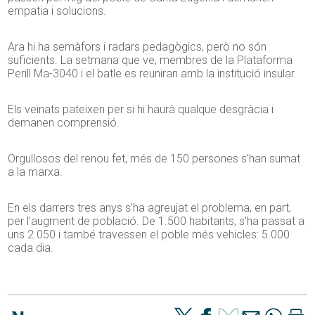
empatia i solucions.
Ara hi ha semàfors i radars pedagògics, però no són
suficients. La setmana que ve, membres de la Plataforma
Perill Ma-3040 i el batle es reuniran amb la institució insular.
Els veïnats pateixen per si hi haurà qualque desgràcia i
demanen comprensió.
Orgullosos del renou fet, més de 150 persones s’han sumat
a la marxa.
En els darrers tres anys s’ha agreujat el problema, en part,
per l’augment de població. De 1.500 habitants, s’ha passat a
uns 2.050 i també travessen el poble més vehicles: 5.000
cada dia.