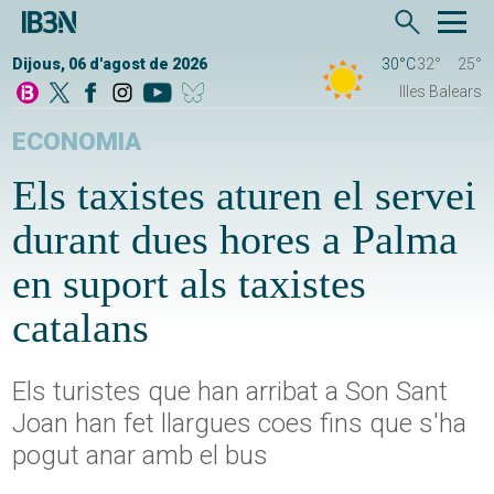
Dijous, 06 d'agost de 2026
30°C
32°
25°
Illes Balears
ECONOMIA
Els taxistes aturen el servei
durant dues hores a Palma
en suport als taxistes
catalans
Els turistes que han arribat a Son Sant
Joan han fet llargues coes fins que s'ha
pogut anar amb el bus