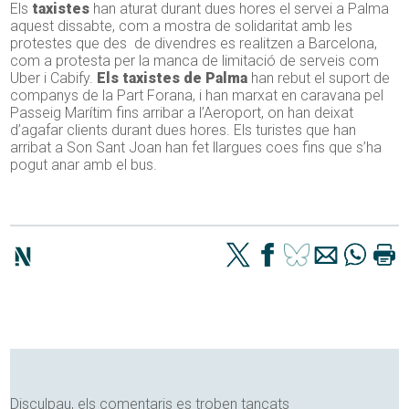
Els
taxistes
han aturat durant dues hores el servei a Palma
aquest dissabte, com a mostra de solidaritat amb les
protestes que des de divendres es realitzen a Barcelona,
com a protesta per la manca de limitació de serveis com
Uber i Cabify.
Els taxistes de Palma
han rebut el suport de
companys de la Part Forana, i han marxat en caravana pel
Passeig Marítim fins arribar a l’Aeroport, on han deixat
d’agafar clients durant dues hores. Els turistes que han
arribat a Son Sant Joan han fet llargues coes fins que s’ha
pogut anar amb el bus.
Disculpau, els comentaris es troben tancats