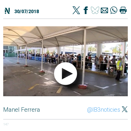
30/07/2018
Manel Ferrera
@IB3noticies
147