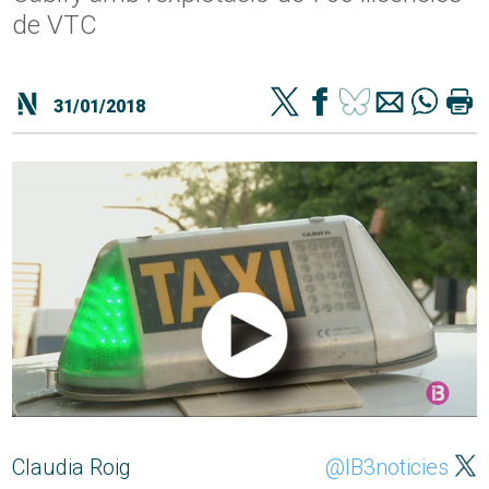
de VTC
31/01/2018
Claudia Roig
@IB3noticies