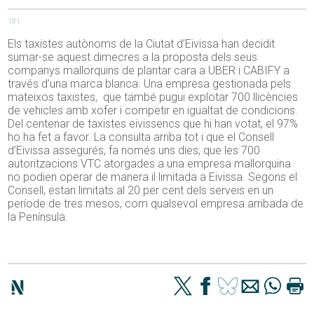
181
Els taxistes autònoms de la Ciutat d’Eivissa han decidit
sumar-se aquest dimecres a la proposta dels seus
companys mallorquins de plantar cara a UBER i CABIFY a
través d’una marca blanca. Una empresa gestionada pels
mateixos taxistes, que també pugui explotar 700 llicències
de vehicles amb xofer i competir en igualtat de condicions.
Del centenar de taxistes eivissencs que hi han votat, el 97%
ho ha fet a favor. La consulta arriba tot i que el Consell
d’Eivissa assegurés, fa només uns dies, que les 700
autoritzacions VTC atorgades a una empresa mallorquina
no podien operar de manera il·limitada a Eivissa. Segons el
Consell, estan limitats al 20 per cent dels serveis en un
període de tres mesos, com qualsevol empresa arribada de
la Península.