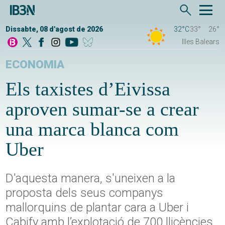
Dissabte, 08 d'agost de 2026
32°C
33°
26°
Illes Balears
ECONOMIA
Els taxistes d’Eivissa
aproven sumar-se a crear
una marca blanca com
Uber
D'aquesta manera, s'uneixen a la
proposta dels seus companys
mallorquins de plantar cara a Uber i
Cabify amb l’explotació de 700 llicències