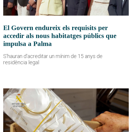
El Govern endureix els requisits per
accedir als nous habitatges públics que
impulsa a Palma
S'hauran d'acreditar un mínim de 15 anys de
residència legal