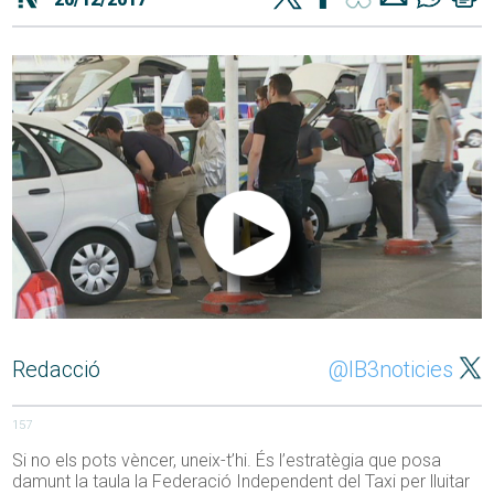
Redacció
@IB3noticies
157
Si no els pots vèncer, uneix-t’hi. És l’estratègia que posa
damunt la taula la Federació Independent del Taxi per lluitar