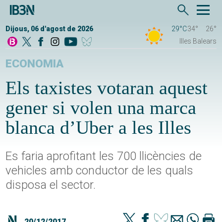
Dijous, 06 d'agost de 2026
29°C
34°
26°
Illes Balears
ECONOMIA
Els taxistes votaran aquest
gener si volen una marca
blanca d’Uber a les Illes
Es faria aprofitant les 700 llicències de
vehicles amb conductor de les quals
disposa el sector.
20/12/2017