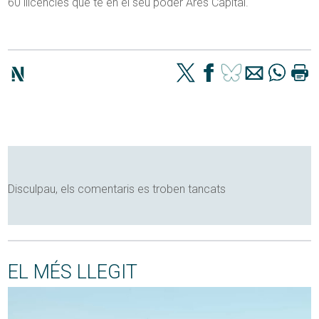
60 llicències que té en el seu poder Ares Capital.
Disculpau, els comentaris es troben tancats
EL MÉS LLEGIT