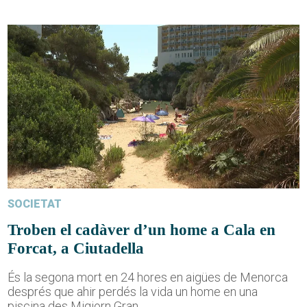
SOCIETAT
Troben el cadàver d’un home a Cala en
Forcat, a Ciutadella
És la segona mort en 24 hores en aigües de Menorca
després que ahir perdés la vida un home en una
piscina des Migjorn Gran