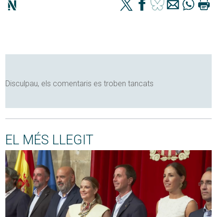
Disculpau, els comentaris es troben tancats
EL MÉS LLEGIT