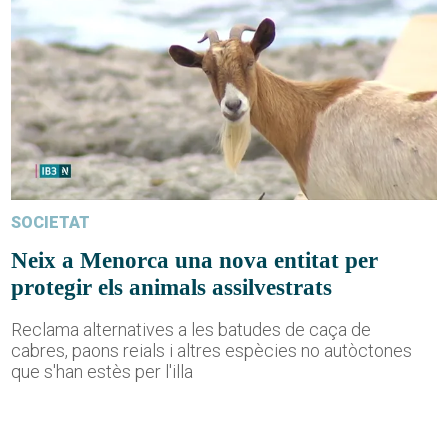
SOCIETAT
Neix a Menorca una nova entitat per
protegir els animals assilvestrats
Reclama alternatives a les batudes de caça de
cabres, paons reials i altres espècies no autòctones
que s'han estès per l'illa