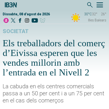
Dissabte, 08 d'agost de 2026
30°C
32°
26°
Illes Balears
SOCIETAT
Els treballadors del comerç
d’Eivissa esperen que les
vendes millorin amb
l’entrada en el Nivell 2
La cabuda en els centres comercials
passa a un 50 per cent i a un 75 per cent
en el cas dels comerços