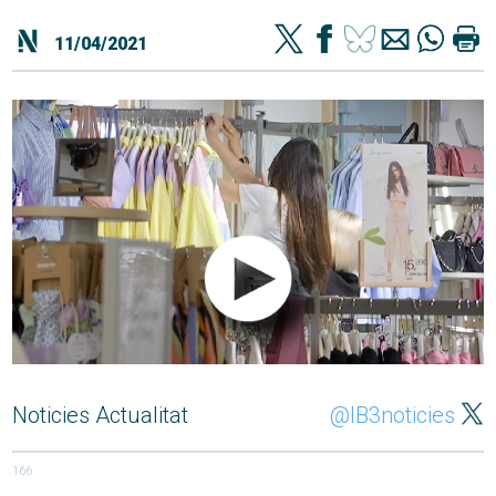
11/04/2021
Noticies Actualitat
@IB3noticies
166