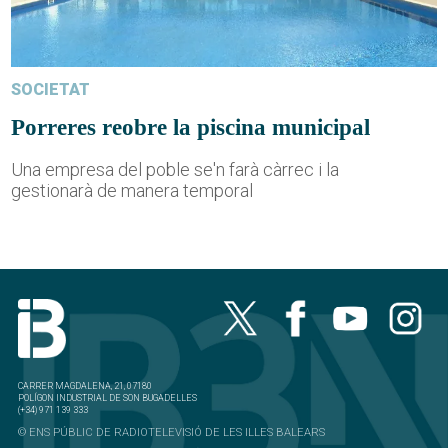
SOCIETAT
Porreres reobre la piscina municipal
Una empresa del poble se'n farà càrrec i la
gestionarà de manera temporal
CARRER MAGDALENA, 21, 07180
POLÍGON INDUSTRIAL DE SON BUGADELLES
(+34) 971 139 333
© ENS PÚBLIC DE RADIOTELEVISIÓ DE LES ILLES BALEARS