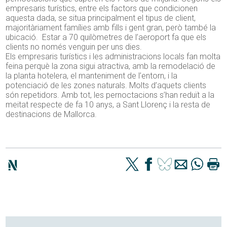
empresaris turístics, entre els factors que condicionen
aquesta dada, se situa principalment el tipus de client,
majoritàriament famílies amb fills i gent gran, però també la
ubicació. Estar a 70 quilòmetres de l’aeroport fa que els
clients no només venguin per uns dies.
Els empresaris turístics i les administracions locals fan molta
feina perquè la zona sigui atractiva, amb la remodelació de
la planta hotelera, el manteniment de l’entorn, i la
potenciació de les zones naturals. Molts d’aquets clients
són repetidors. Amb tot, les pernoctacions s’han reduït a la
meitat respecte de fa 10 anys, a Sant Llorenç i la resta de
destinacions de Mallorca.