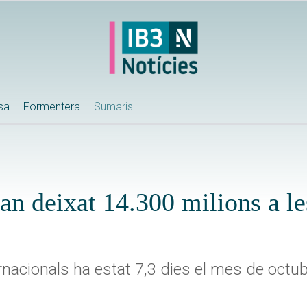
ssa
Formentera
Sumaris
han deixat 14.300 milions a les
rnacionals ha estat 7,3 dies el mes de octu