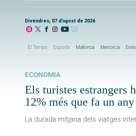
Divendres, 07 d'agost de 2026
El Temps
Esports
Mallorca
Menorca
Eivi
ECONOMIA
Els turistes estrangers 
12% més que fa un any
La durada mitjana dels viatges inte