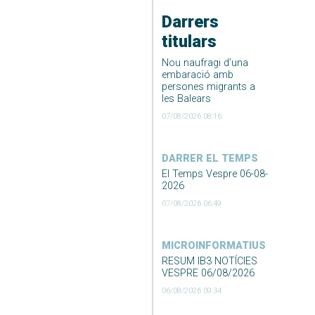
Darrers
titulars
Nou naufragi d’una
embaració amb
persones migrants a
les Balears
07/08/2026 08:16
DARRER EL TEMPS
El Temps Vespre 06-08-
2026
07/08/2026 06:49
MICROINFORMATIUS
RESUM IB3 NOTÍCIES
VESPRE 06/08/2026
06/08/2026 09:34