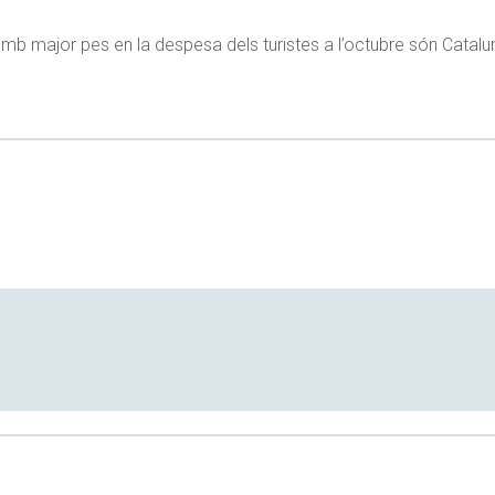
b major pes en la despesa dels turistes a l’octubre són Catalun