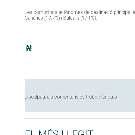
Les comunitats autònomes de destinació principal am
Canàries (19,7%) i Balears (17,1%).
Disculpau, els comentaris es troben tancats
EL MÉS LLEGIT