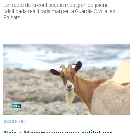
Es tracta de la confiscació més gran de joieria
falsificada realitzada mai per la Guàrdia Civil a les
Balears
SOCIETAT
Neix a Menorca una nova entitat per