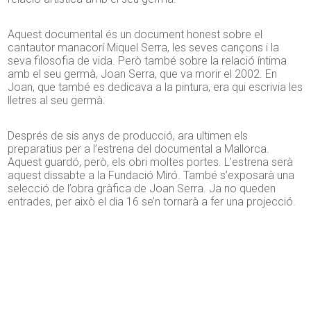
Aquest documental és un document honest sobre el
cantautor manacorí Miquel Serra, les seves cançons i la
seva filosofia de vida. Però també sobre la relació íntima
amb el seu germà, Joan Serra, que va morir el 2002. En
Joan, que també es dedicava a la pintura, era qui escrivia les
lletres al seu germà.
Després de sis anys de producció, ara ultimen els
preparatius per a l’estrena del documental a Mallorca.
Aquest guardó, però, els obri moltes portes. L’estrena serà
aquest dissabte a la Fundació Miró. També s’exposarà una
selecció de l’obra gràfica de Joan Serra. Ja no queden
entrades, per això el dia 16 se’n tornarà a fer una projecció.