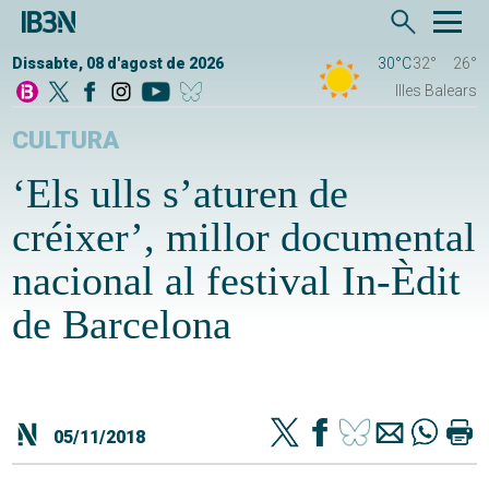
Dissabte, 08 d'agost de 2026
30°C
32°
26°
Illes Balears
CULTURA
‘Els ulls s’aturen de
créixer’, millor documental
nacional al festival In-Èdit
de Barcelona
05/11/2018