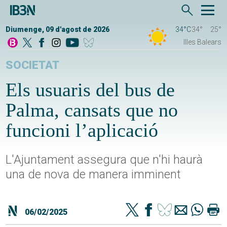
Diumenge, 09 d'agost de 2026
34°C
34°
25°
Illes Balears
SOCIETAT
Els usuaris del bus de
Palma, cansats que no
funcioni l’aplicació
L'Ajuntament assegura que n'hi haurà
una de nova de manera imminent
06/02/2025