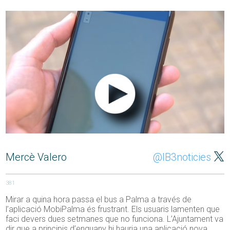
Mercè Valero
@IB3noticies
381
Mirar a quina hora passa el bus a Palma a través de
l’aplicació MobiPalma és frustrant. Els usuaris lamenten que
faci devers dues setmanes que no funciona. L’Ajuntament va
dir que a principis d’enguany hi hauria una aplicació nova.