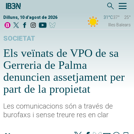
Dilluns, 10 d'agost de 2026
31°C
37°
25°
Illes Balears
SOCIETAT
Els veïnats de VPO de sa
Gerreria de Palma
denuncien assetjament per
part de la propietat
Les comunicacions són a través de
burofaxs i sense treure res en clar