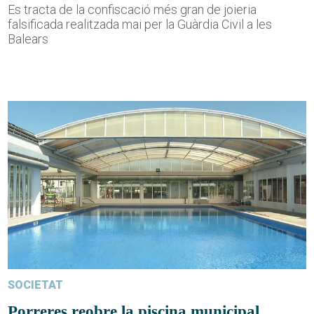
Es tracta de la confiscació més gran de joieria
falsificada realitzada mai per la Guàrdia Civil a les
Balears
SOCIETAT
Porreres reobre la piscina municipal