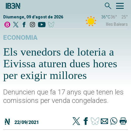
Diumenge, 09 d'agost de 2026
36°C
36°
25°
Illes Balears
ECONOMIA
Els venedors de loteria a
Eivissa aturen dues hores
per exigir millores
Denuncien que fa 17 anys que tenen les
comissions per venda congelades.
22/09/2021