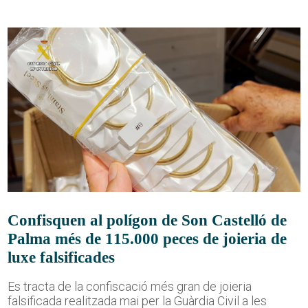
Confisquen al polígon de Son Castelló de
Palma més de 115.000 peces de joieria de
luxe falsificades
Es tracta de la confiscació més gran de joieria
falsificada realitzada mai per la Guàrdia Civil a les