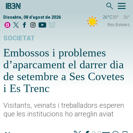
Dissabte, 08 d'agost de 2026
26°C
30°
26°
Illes Balears
SOCIETAT
Embossos i problemes
d’aparcament el darrer dia
de setembre a Ses Covetes
i Es Trenc
Visitants, veinats i treballadors esperen
que les institucions ho arreglin aviat