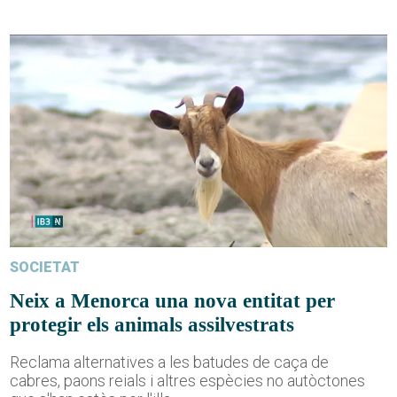
SOCIETAT
Neix a Menorca una nova entitat per
protegir els animals assilvestrats
Reclama alternatives a les batudes de caça de
cabres, paons reials i altres espècies no autòctones