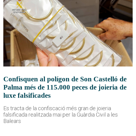
Confisquen al polígon de Son Castelló de
Palma més de 115.000 peces de joieria de
luxe falsificades
Es tracta de la confiscació més gran de joieria
falsificada realitzada mai per la Guàrdia Civil a les
Balears