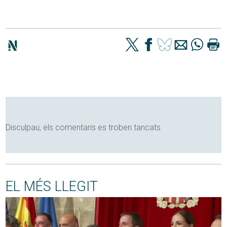
Disculpau, els comentaris es troben tancats
EL MÉS LLEGIT