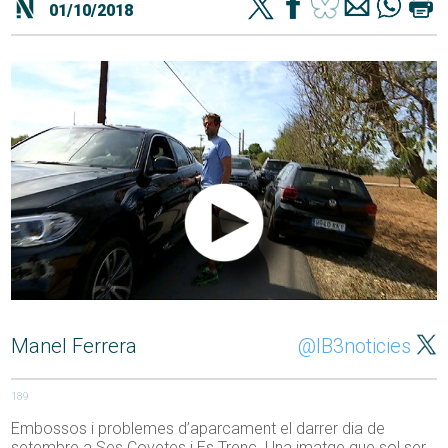
01/10/2018
Manel Ferrera
@IB3noticies
189
Embossos i problemes d’aparcament el darrer dia de
setembre a Ses Covetes i Es Trenc. Una imatge que sol ser