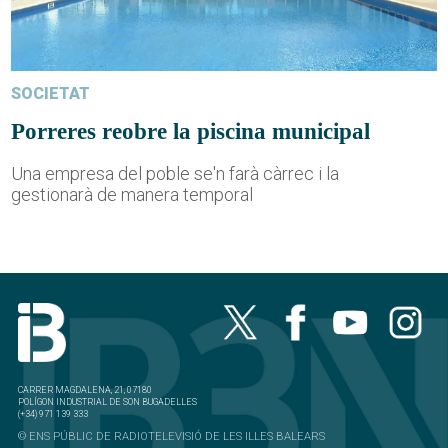
SOCIETAT
Porreres reobre la piscina municipal
Una empresa del poble se'n farà càrrec i la
gestionarà de manera temporal
CARRER MAGDALENA, 21, 07180
POLÍGON INDUSTRIAL DE SON BUGADELLES
(+34) 971 139 333
© ENS PÚBLIC DE RADIOTELEVISIÓ DE LES ILLES BALEARS