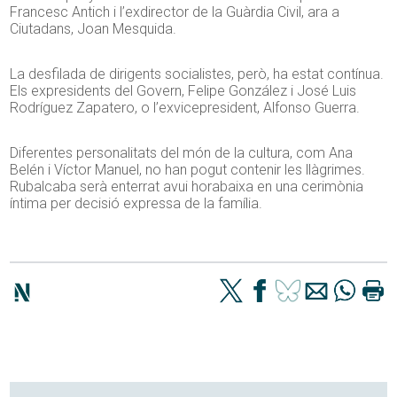
Francesc Antich i l’exdirector de la Guàrdia Civil, ara a
Ciutadans, Joan Mesquida.
La desfilada de dirigents socialistes, però, ha estat contínua.
Els expresidents del Govern, Felipe González i José Luis
Rodríguez Zapatero, o l’exvicepresident, Alfonso Guerra.
Diferentes personalitats del món de la cultura, com Ana
Belén i Víctor Manuel, no han pogut contenir les llàgrimes.
Rubalcaba serà enterrat avui horabaixa en una cerimònia
íntima per decisió expressa de la família.