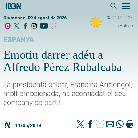
Diumenge, 09 d'agost de 2026
33°C
37°
25°
Illes Balears
ESPANYA
Emotiu darrer adéu a
Alfredo Pérez Rubalcaba
La presidenta balear, Francina Armengol,
molt emocionada, ha acomiadat el seu
company de partit
11/05/2019