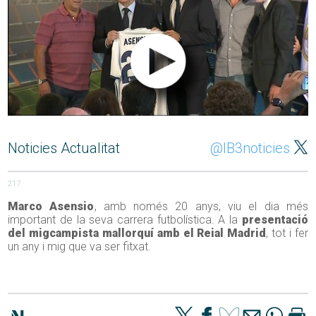
Noticies Actualitat
@IB3noticies
217
Marco Asensio
, amb només 20 anys, viu el dia més
important de la seva carrera futbolística. A la
presentació
del migcampista mallorquí amb el Reial Madrid
, tot i fer
un any i mig que va ser fitxat.