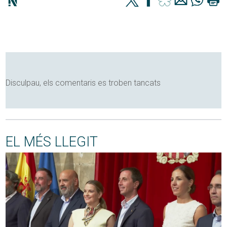
Disculpau, els comentaris es troben tancats
EL MÉS LLEGIT