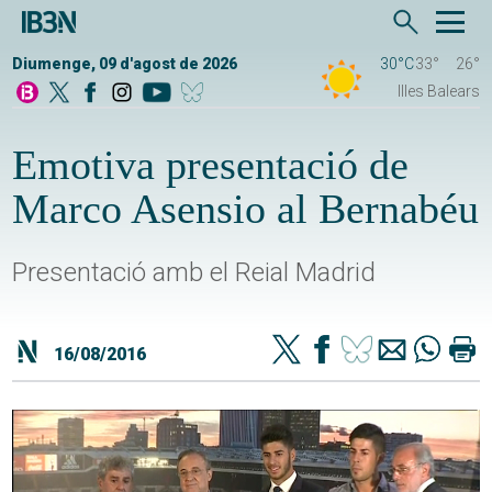
Diumenge, 09 d'agost de 2026
30°C
33°
26°
Illes Balears
Emotiva presentació de
Marco Asensio al Bernabéu
Presentació amb el Reial Madrid
16/08/2016