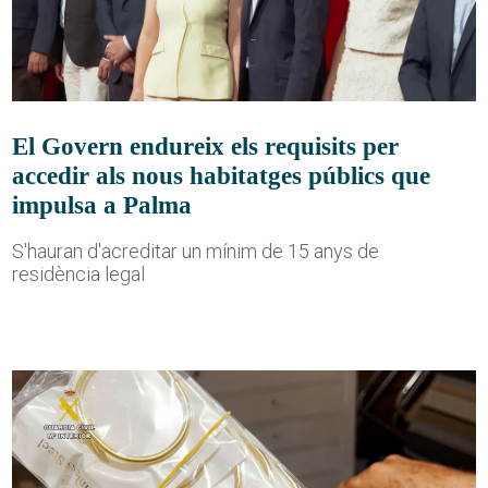
El Govern endureix els requisits per
accedir als nous habitatges públics que
impulsa a Palma
S'hauran d'acreditar un mínim de 15 anys de
residència legal