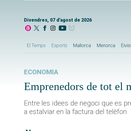
Divendres, 07 d'agost de 2026
El Temps
Esports
Mallorca
Menorca
Eivi
ECONOMIA
Emprenedors de tot el 
Entre les idees de negoci que es pr
a estalviar en la factura del telèfon