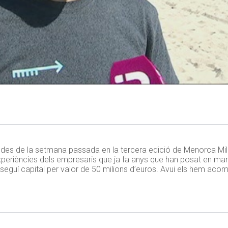
 des de la setmana passada en la tercera edició de Menorca Mill
periències dels empresaris que ja fa anys que han posat en mar
seguí capital per valor de 50 milions d’euros. Avui els hem aco