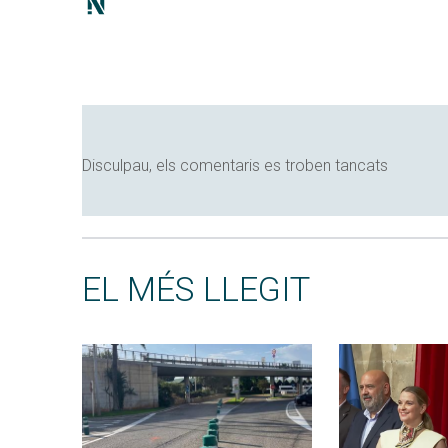
Disculpau, els comentaris es troben tancats
EL MÉS LLEGIT