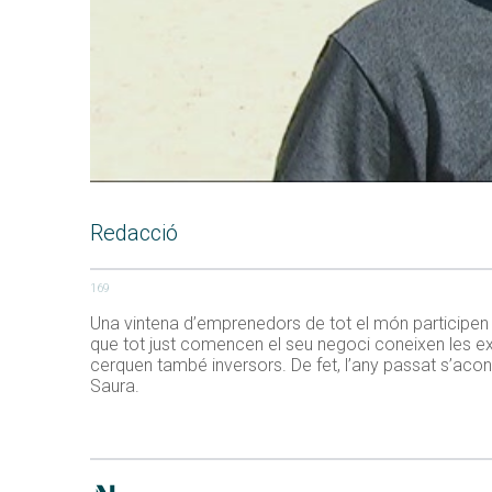
Redacció
169
Una vintena d’emprenedors de tot el món participen
que tot just comencen el seu negoci coneixen les ex
cerquen també inversors. De fet, l’any passat s’acon
Saura.