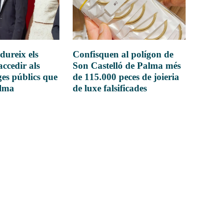
dureix els
Confisquen al polígon de
accedir als
Son Castelló de Palma més
es públics que
de 115.000 peces de joieria
alma
de luxe falsificades