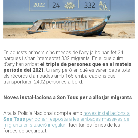
En aquests primers cinc mesos de l’any ja ho han fet 24
barques i s’han interceptat 332 migrants. En el que duim
d’any han arribat
el triple de persones que en el mateix
període del 2021
. Un any però en què es varen batre tots
els rècords d’arribades amb 165 embarcacions que
transportaren 2402 persones a bord.
Noves instal·lacions a Son Tous per a allotjar migrants
Ara, la Policia Nacional compta amb
noves instal·lacions a
Son Tous
per donar resposta a les arribades massives de
migrants en situació irregular
i facilitar les feines de les
forces de seguretat.