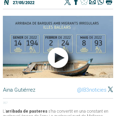
27/05/2022
Aina Gutiérrez
@IB3noticies
357
L’
arribada de pasteres
s’ha convertit en una constant en