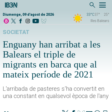
Diumenge, 09 d'agost de 2026
33°C
37°
25°
Illes Balears
SOCIETAT
Enguany han arribat a les
Balears el triple de
migrants en barca que al
mateix període de 2021
L'arribada de pasteres s'ha convertit en
una constant en qualsevol època de l'any