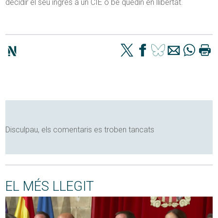
decidir el seu ingrés a un CIE o bé quedin en llibertat.
Disculpau, els comentaris es troben tancats
EL MÉS LLEGIT