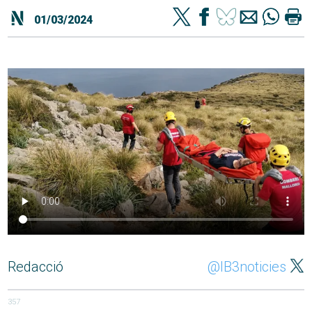
01/03/2024
Redacció
@IB3noticies
357