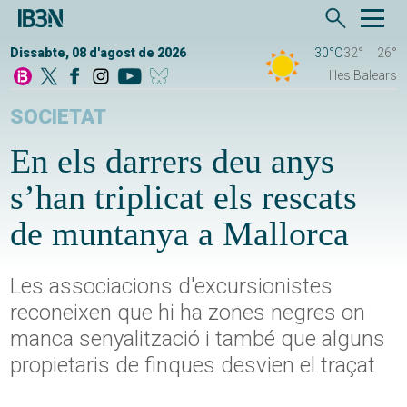
Dissabte, 08 d'agost de 2026
30°C
32°
26°
Illes Balears
SOCIETAT
En els darrers deu anys
s’han triplicat els rescats
de muntanya a Mallorca
Les associacions d'excursionistes
reconeixen que hi ha zones negres on
manca senyalització i també que alguns
propietaris de finques desvien el traçat