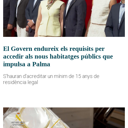
El Govern endureix els requisits per
accedir als nous habitatges públics que
impulsa a Palma
S'hauran d'acreditar un mínim de 15 anys de
residència legal