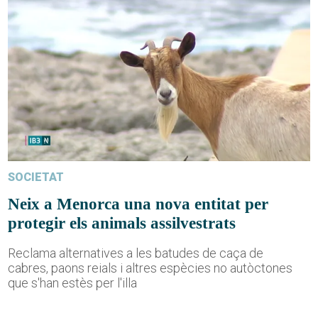
SOCIETAT
Neix a Menorca una nova entitat per
protegir els animals assilvestrats
Reclama alternatives a les batudes de caça de
cabres, paons reials i altres espècies no autòctones
que s'han estès per l'illa