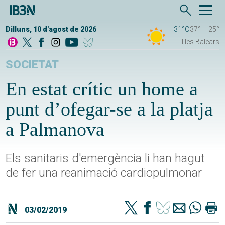
Dilluns, 10 d'agost de 2026
31°C
37°
25°
Illes Balears
SOCIETAT
En estat crític un home a
punt d’ofegar-se a la platja
a Palmanova
Els sanitaris d'emergència li han hagut
de fer una reanimació cardiopulmonar
03/02/2019