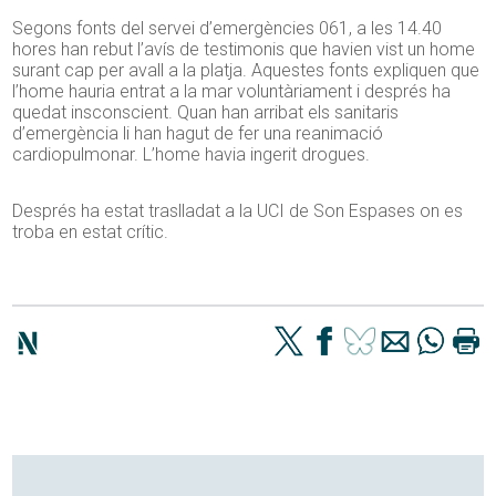
Segons fonts del servei d’emergències 061, a les 14.40
hores han rebut l’avís de testimonis que havien vist un home
surant cap per avall a la platja. Aquestes fonts expliquen que
l’home hauria entrat a la mar voluntàriament i després ha
quedat insconscient. Quan han arribat els sanitaris
d’emergència li han hagut de fer una reanimació
cardiopulmonar. L’home havia ingerit drogues.
Després ha estat traslladat a la UCI de Son Espases on es
troba en estat crític.