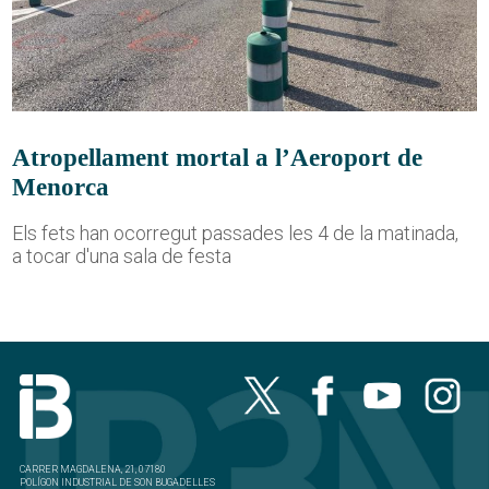
Atropellament mortal a l’Aeroport de
Menorca
Els fets han ocorregut passades les 4 de la matinada,
a tocar d'una sala de festa
CARRER MAGDALENA, 21, 07180
POLÍGON INDUSTRIAL DE SON BUGADELLES