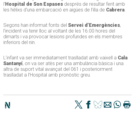
l’
Hospital de Son Espases
després de resultar ferit amb
les hèlixs d’una embarcació en aigües de l’illa de
Cabrera
.
Segons han informat fonts del
Servei d’Emergències
,
l’incident va tenir lloc al voltant de les 16.00 hores del
dimarts i va provocar lesions profundes en els membres
inferiors del nin.
L’infant va ser immediatament traslladat amb vaixell a
Cala
Santanyí
, on va ser atès per una ambulància bàsica i una
altra de suport vital avançat del 061 i posteriorment
traslladat a l’Hospital amb pronòstic greu.