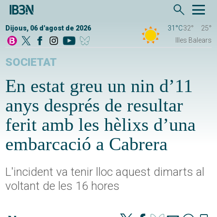
Dijous, 06 d'agost de 2026
31°C
32°
25°
Illes Balears
SOCIETAT
En estat greu un nin d’11
anys després de resultar
ferit amb les hèlixs d’una
embarcació a Cabrera
L'incident va tenir lloc aquest dimarts al
voltant de les 16 hores