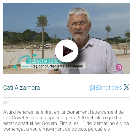
Cati Alzamora
@IB3noticies
207
Avui divendres ha entrat en funcionament l’aparcament de
ses Covetes que té capacitat per a 500 vehicles i que ha
estat construït pel Govern. Fins a les 11 del dematí no s’hi ha
començat a veure moviment de cotxes, perquè els