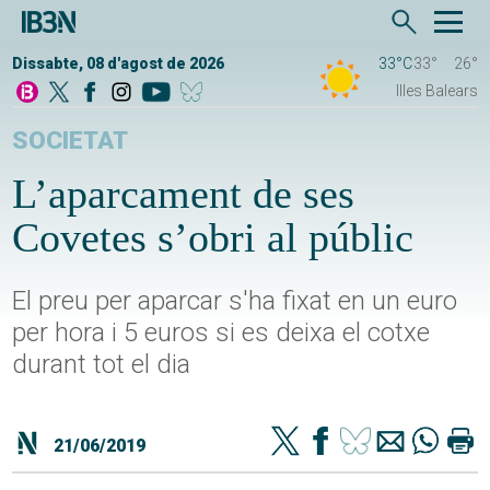
Dissabte, 08 d'agost de 2026
33°C
33°
26°
Illes Balears
SOCIETAT
L’aparcament de ses
Covetes s’obri al públic
El preu per aparcar s'ha fixat en un euro
per hora i 5 euros si es deixa el cotxe
durant tot el dia
21/06/2019