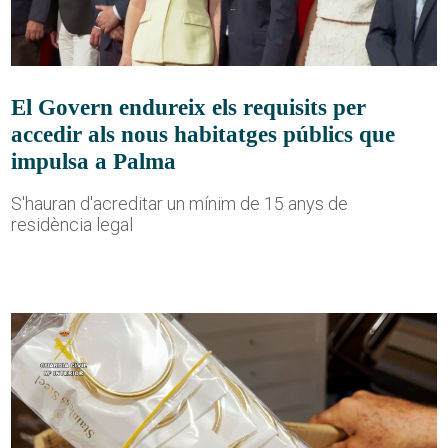
El Govern endureix els requisits per
accedir als nous habitatges públics que
impulsa a Palma
S'hauran d'acreditar un mínim de 15 anys de
residència legal