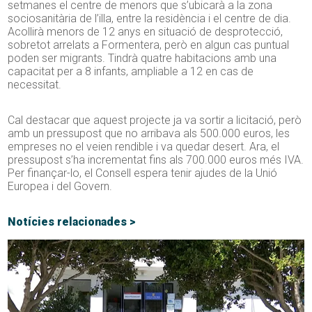
setmanes el centre de menors que s’ubicarà a la zona
sociosanitària de l’illa, entre la residència i el centre de dia.
Acollirà menors de
12
anys en situació de desprotecció,
sobretot arrelats a Formentera, però en algun cas puntual
poden ser migrants. Tindrà quatre habitacions amb una
capacitat per a 8 infants, ampliable a 12 en cas de
necessitat.
Cal destacar que aquest projecte ja va sortir a licitació, però
amb un pressupost que no arribava als 500.000 euros, les
empreses no el veien rendible i va quedar desert. Ara, el
pressupost s’ha incrementat fins als 700.000 euros més IVA.
Per finançar-lo, el Consell espera tenir ajudes de la Unió
Europea i del Govern.
Notícies relacionades >