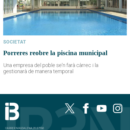
SOCIETAT
Porreres reobre la piscina municipal
Una empresa del poble se'n farà càrrec i la
gestionarà de manera temporal
CARRER MAGDALENA, 21, 07180