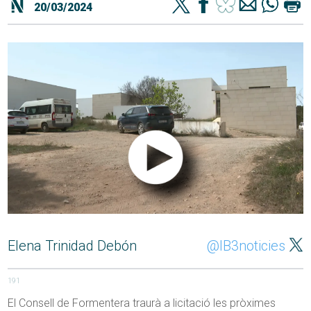
20/03/2024
Elena Trinidad Debón
@IB3noticies
191
El Consell de Formentera traurà a licitació les pròximes