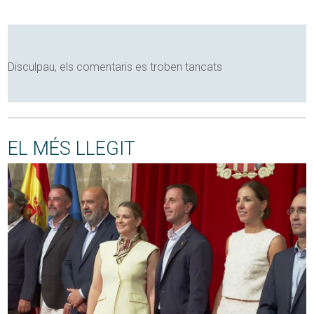
Disculpau, els comentaris es troben tancats
EL MÉS LLEGIT