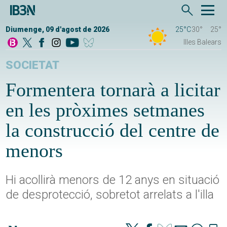
Diumenge, 09 d'agost de 2026
25°C
30°
25°
Illes Balears
SOCIETAT
Formentera tornarà a licitar
en les pròximes setmanes
la construcció del centre de
menors
Hi acollirà menors de 12 anys en situació
de desprotecció, sobretot arrelats a l'illa