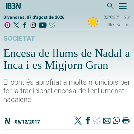
Divendres, 07 d'agost de 2026
32°C
32°
26°
Illes Balears
SOCIETAT
Encesa de llums de Nadal a
Inca i es Migjorn Gran
El pont és aprofitat a molts municipis per
fer la tradicional encesa de l'enllumenat
nadalenc
06/12/2017