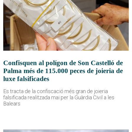
Confisquen al polígon de Son Castelló de
Palma més de 115.000 peces de joieria de
luxe falsificades
Es tracta de la confiscació més gran de joieria
falsificada realitzada mai per la Guàrdia Civil a les
Balears