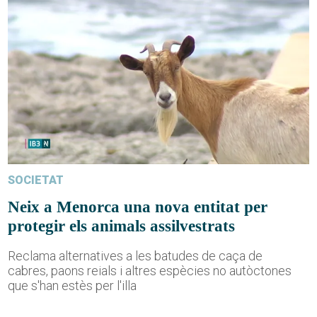
SOCIETAT
Neix a Menorca una nova entitat per
protegir els animals assilvestrats
Reclama alternatives a les batudes de caça de
cabres, paons reials i altres espècies no autòctones
que s'han estès per l'illa