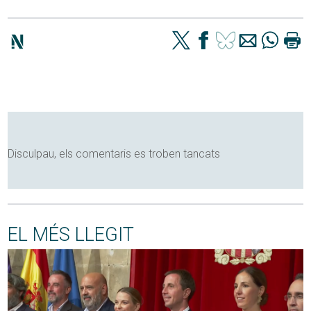
Disculpau, els comentaris es troben tancats
EL MÉS LLEGIT