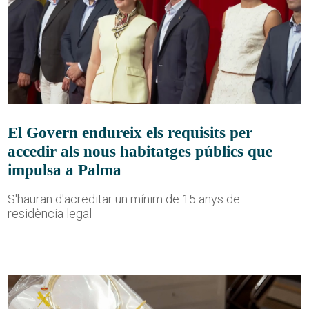
El Govern endureix els requisits per
accedir als nous habitatges públics que
impulsa a Palma
S'hauran d'acreditar un mínim de 15 anys de
residència legal