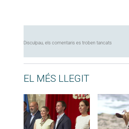
Disculpau, els comentaris es troben tancats
EL MÉS LLEGIT