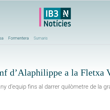
ssa
Formentera
Sumaris
mf d’Alaphilippe a la Fletxa 
y d'equip fins al darrer quilòmetre de la gr