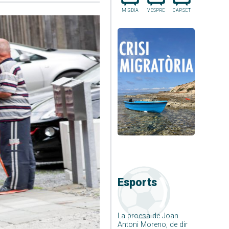
MIGDIA
VESPRE
CAP.SET
Esports
La proesa de Joan
Antoni Moreno, de dir