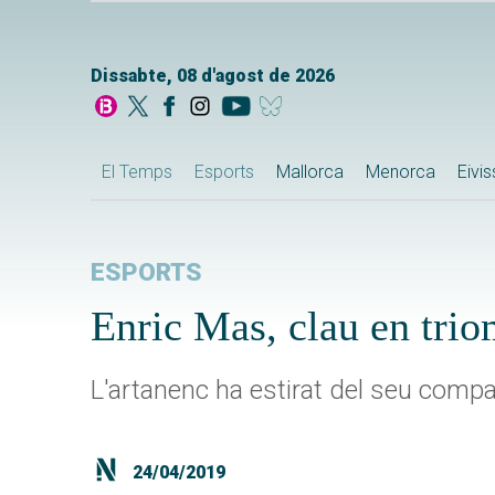
Dissabte, 08 d'agost de 2026
El Temps
Esports
Mallorca
Menorca
Eivi
ESPORTS
Enric Mas, clau en trio
L'artanenc ha estirat del seu compan
24/04/2019