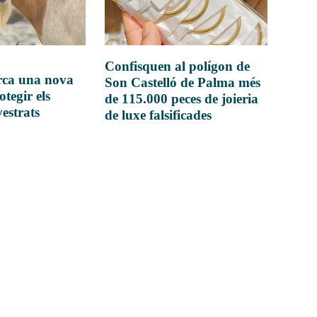
Confisquen al polígon de
rca una nova
Son Castelló de Palma més
otegir els
de 115.000 peces de joieria
vestrats
de luxe falsificades