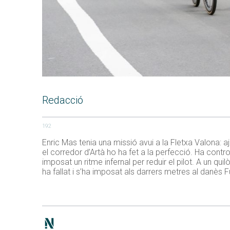
Redacció
192
Enric Mas tenia una missió avui a la Fletxa Valona: a
el corredor d’Artà ho ha fet a la perfecció. Ha contr
imposat un ritme infernal per reduir el pilot. A un qui
ha fallat i s’ha imposat als darrers metres al danès 