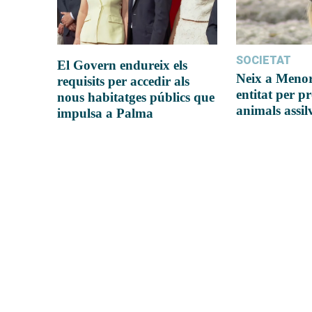
SOCIETAT
El Govern endureix els
Neix a Meno
requisits per accedir als
entitat per pr
nous habitatges públics que
animals assil
impulsa a Palma