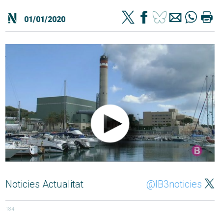
01/01/2020
Noticies Actualitat
@IB3noticies
184