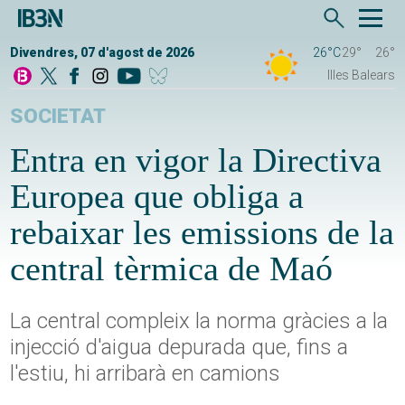
Divendres, 07 d'agost de 2026
26°C
29°
26°
Illes Balears
SOCIETAT
Entra en vigor la Directiva
Europea que obliga a
rebaixar les emissions de la
central tèrmica de Maó
La central compleix la norma gràcies a la
injecció d'aigua depurada que, fins a
l'estiu, hi arribarà en camions