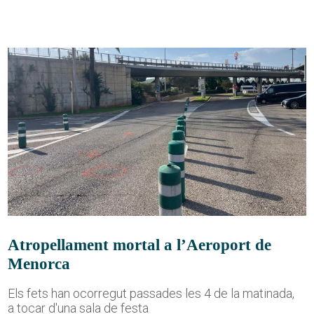
Atropellament mortal a l’Aeroport de
Menorca
Els fets han ocorregut passades les 4 de la matinada,
a tocar d'una sala de festa