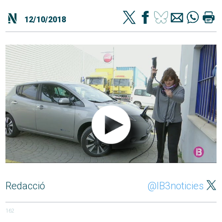
12/10/2018
Redacció
@IB3noticies
162