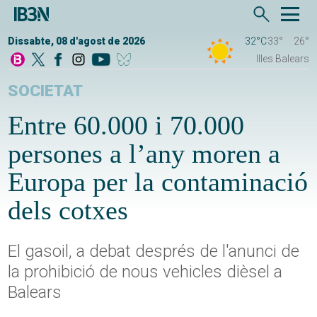
Dissabte, 08 d'agost de 2026
32°C
33°
26°
Illes Balears
SOCIETAT
Entre 60.000 i 70.000
persones a l’any moren a
Europa per la contaminació
dels cotxes
El gasoil, a debat després de l'anunci de
la prohibició de nous vehicles dièsel a
Balears