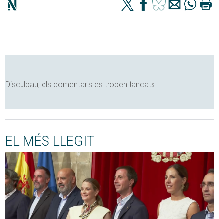
Disculpau, els comentaris es troben tancats
EL MÉS LLEGIT