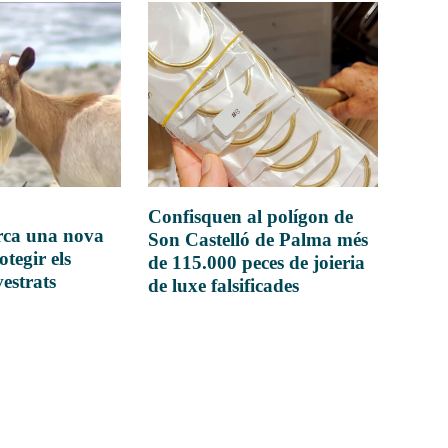
Confisquen al polígon de
rca una nova
Son Castelló de Palma més
otegir els
de 115.000 peces de joieria
vestrats
de luxe falsificades