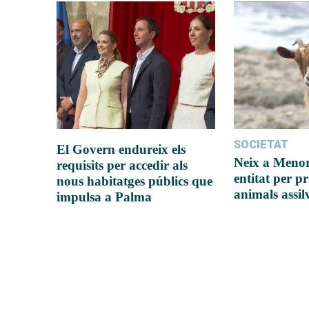
SOCIETAT
El Govern endureix els
Neix a Meno
requisits per accedir als
entitat per pr
nous habitatges públics que
animals assil
impulsa a Palma