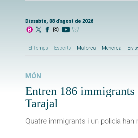
Dissabte, 08 d'agost de 2026
El Temps
Esports
Mallorca
Menorca
Eivi
MÓN
Entren 186 immigrants s
Tarajal
Quatre immigrants i un policia han r