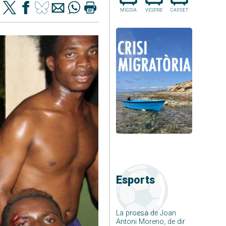
MIGDIA
VESPRE
CAP.SET
Esports
La proesa de Joan
Antoni Moreno, de dir