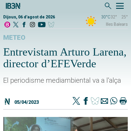
Dijous, 06 d'agost de 2026
30°C
32°
25°
Illes Balears
METEO
Entrevistam Arturo Larena,
director d’EFEVerde
El periodisme mediambiental va a l'alça
05/04/2023