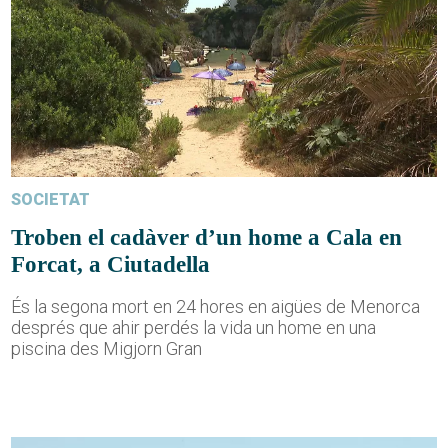
SOCIETAT
Troben el cadàver d’un home a Cala en
Forcat, a Ciutadella
És la segona mort en 24 hores en aigües de Menorca
després que ahir perdés la vida un home en una
piscina des Migjorn Gran