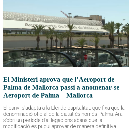
El Ministeri aprova que l’Aeroport de
Palma de Mallorca passi a anomenar-se
Aeroport de Palma – Mallorca
El canvi s'adapta a la Llei de capitalitat, que fixa que la
denominació oficial de la ciutat és només Palma. Ara
s'obri un període d'al·legacions abans que la
modificació es pugui aprovar de manera definitiva.