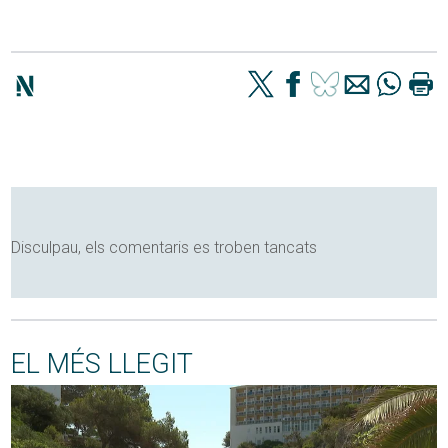
Disculpau, els comentaris es troben tancats
EL MÉS LLEGIT