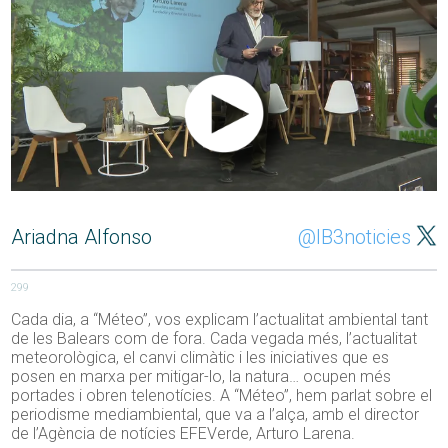
Ariadna Alfonso
@IB3noticies
299
Cada dia, a “Méteo”, vos explicam l’actualitat ambiental tant
de les Balears com de fora. Cada vegada més, l’actualitat
meteorològica, el canvi climàtic i les iniciatives que es
posen en marxa per mitigar-lo, la natura… ocupen més
portades i obren telenotícies. A “Méteo”, hem parlat sobre el
periodisme mediambiental, que va a l’alça, amb el director
de l’Agència de notícies EFEVerde, Arturo Larena.