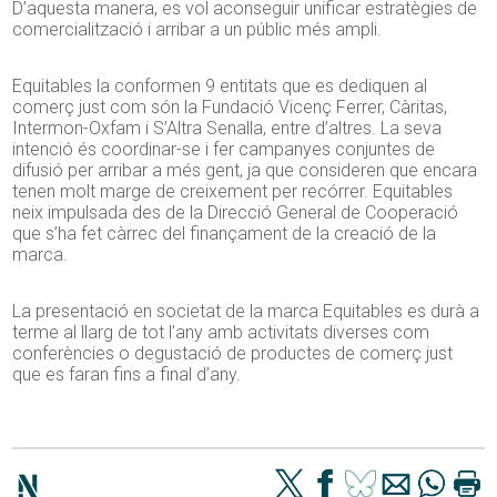
D’aquesta manera, es vol aconseguir unificar estratègies de
comercialització i arribar a un públic més ampli.
Equitables la conformen 9 entitats que es dediquen al
comerç just com són la Fundació Vicenç Ferrer, Càritas,
Intermon-Oxfam i S’Altra Senalla, entre d’altres. La seva
intenció és coordinar-se i fer campanyes conjuntes de
difusió per arribar a més gent, ja que consideren que encara
tenen molt marge de creixement per recórrer. Equitables
neix impulsada des de la Direcció General de Cooperació
que s’ha fet càrrec del finançament de la creació de la
marca.
La presentació en societat de la marca Equitables es durà a
terme al llarg de tot l’any amb activitats diverses com
conferències o degustació de productes de comerç just
que es faran fins a final d’any.