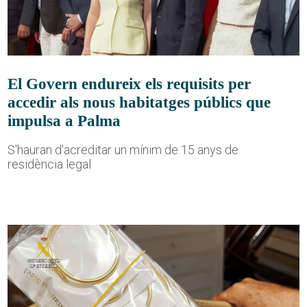
El Govern endureix els requisits per
accedir als nous habitatges públics que
impulsa a Palma
S'hauran d'acreditar un mínim de 15 anys de
residència legal