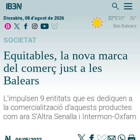
Dissabte, 08 d'agost de 2026
32°C
33°
26°
Illes Balears
SOCIETAT
Equitables, la nova marca
del comerç just a les
Balears
L'impulsen 9 entitats que es dediquen a
la comercialització d'aquests productes
com ara S'Altra Senalla i Intermon-Oxfam
04/05/2022