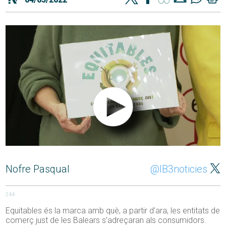
Nofre Pasqual
@IB3noticies
244
Equitables és la marca amb què, a partir d’ara, les entitats de
comerç just de les Balears s’adreçaran als consumidors.