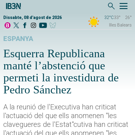
Dissabte, 08 d'agost de 2026
32°C
33°
26°
Illes Balears
ESPANYA
Esquerra Republicana
manté l’abstenció que
permeti la investidura de
Pedro Sánchez
A la reunió de l'Executiva han criticat
l'actuació del que ells anomenen "les
clavegueres de l'Estat"cutiva han criticat
l'actuació del que ells anomenen "les