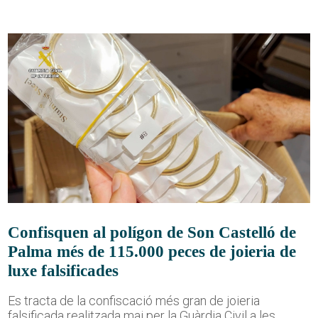
Confisquen al polígon de Son Castelló de
Palma més de 115.000 peces de joieria de
luxe falsificades
Es tracta de la confiscació més gran de joieria
falsificada realitzada mai per la Guàrdia Civil a les