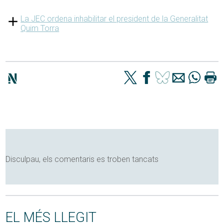
La JEC ordena inhabilitar el president de la Generalitat
Quim Torra
Disculpau, els comentaris es troben tancats
EL MÉS LLEGIT