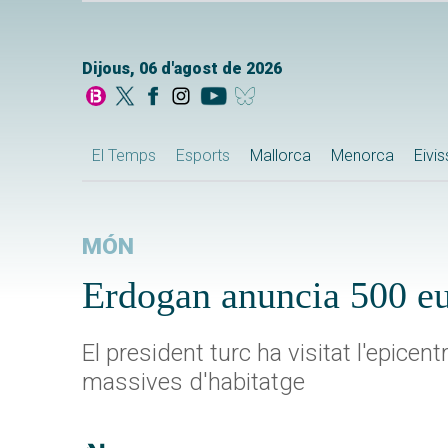
Dijous, 06 d'agost de 2026
El Temps
Esports
Mallorca
Menorca
Eivi
MÓN
Erdogan anuncia 500 eu
El president turc ha visitat l'epice
massives d'habitatge