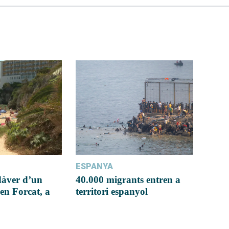
ESPANYA
dàver d’un
40.000 migrants entren a
en Forcat, a
territori espanyol