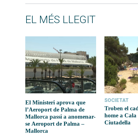
EL MÉS LLEGIT
SOCIETAT
El Ministeri aprova que
Troben el ca
l’Aeroport de Palma de
home a Cala 
Mallorca passi a anomenar-
Ciutadella
se Aeroport de Palma –
Mallorca