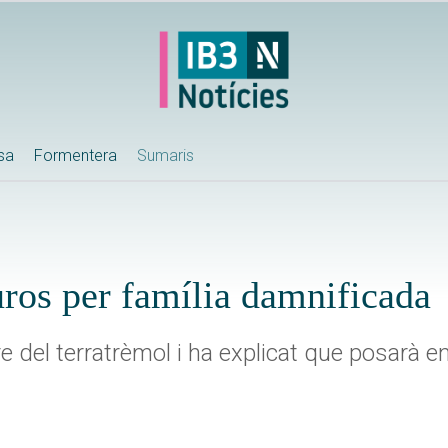
ssa
Formentera
Sumaris
ros per família damnificada
ntre del terratrèmol i ha explicat que posarà