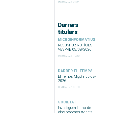
09/06/2026 01:24
Darrers
titulars
MICROINFORMATIUS
RESUM IB3 NOTÍCIES
VESPRE 05/08/2026
05/08/2026 10:20
DARRER EL TEMPS
El Temps Migdia 05-08-
2026
05/08/2026 05:00
SOCIETAT
Investiguen l’amo de
cinc podencs trobats