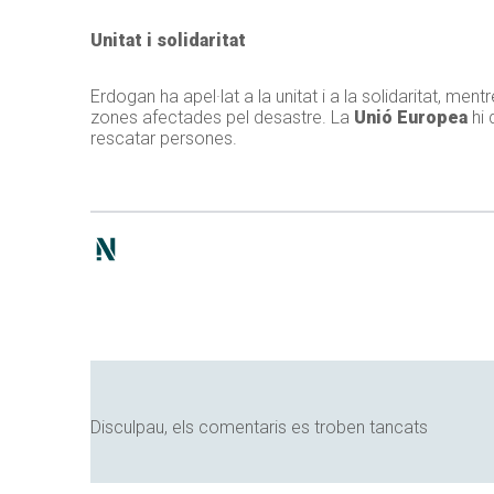
Unitat i solidaritat
Erdogan ha apel·lat a la unitat i a la solidaritat, men
zones afectades pel desastre. La
Unió Europea
hi 
rescatar persones.
Disculpau, els comentaris es troben tancats