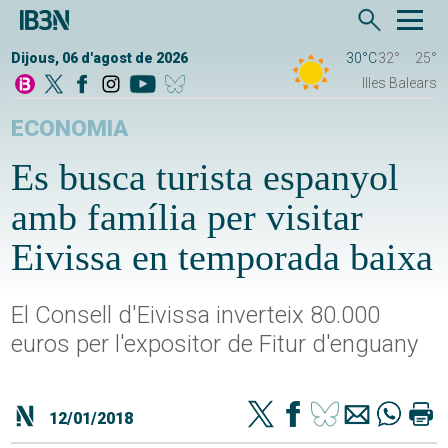
Dijous, 06 d'agost de 2026
30°C
32°
25°
Illes Balears
ECONOMIA
Es busca turista espanyol
amb família per visitar
Eivissa en temporada baixa
El Consell d'Eivissa inverteix 80.000
euros per l'expositor de Fitur d'enguany
12/01/2018