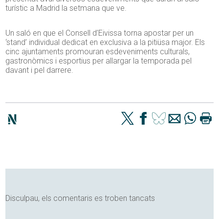
turístic a Madrid la setmana que ve.
Un saló en que el Consell d’Eivissa torna apostar per un
‘stand’ individual dedicat en exclusiva a la pitiüsa major. Els
cinc ajuntaments promouran esdeveniments culturals,
gastronòmics i esportius per allargar la temporada pel
davant i pel darrere.
Disculpau, els comentaris es troben tancats