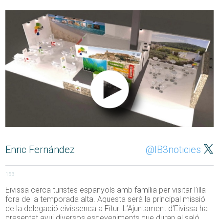
Enric Fernández
@IB3noticies
153
Eivissa cerca turistes espanyols amb família per visitar l’illa
fora de la temporada alta. Aquesta serà la principal missió
de la delegació eivissenca a Fitur. L’Ajuntament d’Eivissa ha
presentat avui diversos esdeveniments que duran al saló