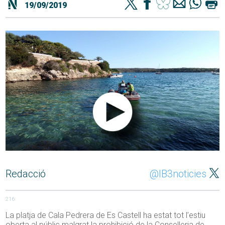
19/09/2019
Redacció
@IB3noticies
216
La platja de Cala Pedrera de Es Castell ha estat tot l’estiu
oberta al públic malgrat la prohibició de la Conselleria de