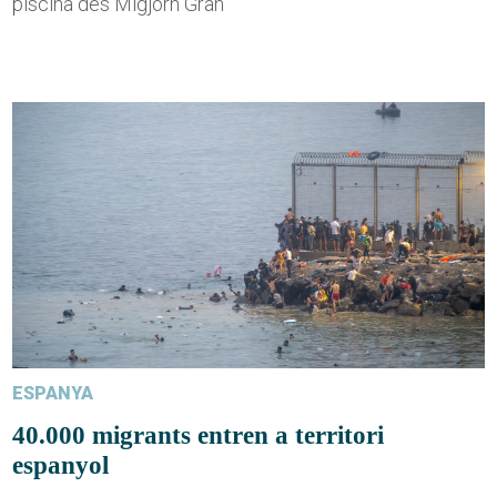
piscina des Migjorn Gran
ESPANYA
40.000 migrants entren a territori
espanyol