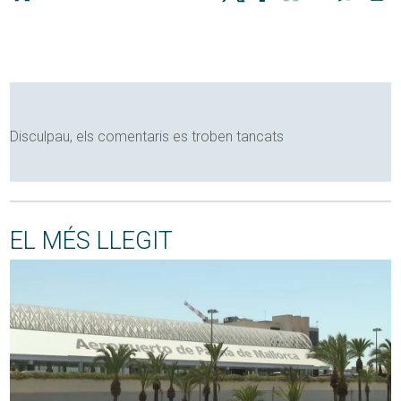
Disculpau, els comentaris es troben tancats
EL MÉS LLEGIT