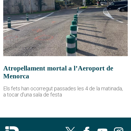
Atropellament mortal a l’Aeroport de
Menorca
Els fets han ocorregut passades les 4 de la matinada,
a tocar d'una sala de festa