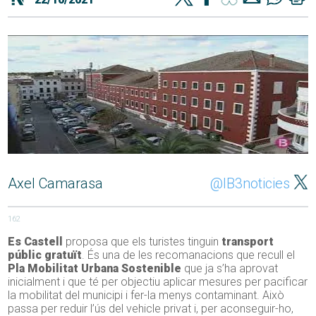
Axel Camarasa
@IB3noticies
162
Es Castell
proposa que els turistes tinguin
transport
públic gratuït
. És una de les recomanacions que recull el
Pla Mobilitat Urbana Sostenible
que ja s’ha aprovat
inicialment i que té per objectiu aplicar mesures per pacificar
la mobilitat del municipi i fer-la menys contaminant. Això
passa per reduir l’ús del vehicle privat i, per aconseguir-ho,