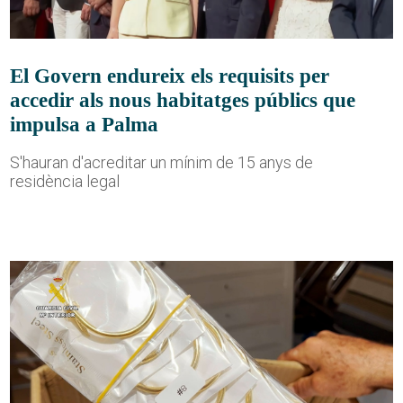
El Govern endureix els requisits per
accedir als nous habitatges públics que
impulsa a Palma
S'hauran d'acreditar un mínim de 15 anys de
residència legal