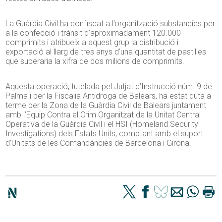
La Guàrdia Civil ha confiscat a l’organització substancies per
a la confecció i trànsit d’aproximadament 120.000
comprimits i atribueix a aquest grup la distribució i
exportació al llarg de tres anys d’una quantitat de pastilles
que superaria la xifra de dos milions de comprimits.
Aquesta operació, tutelada pel Jutjat d’Instrucció núm. 9 de
Palma i per la Fiscalia Antidroga de Balears, ha estat duta a
terme per la Zona de la Guàrdia Civil de Balears juntament
amb l’Equip Contra el Crim Organitzat de la Unitat Central
Operativa de la Guàrdia Civil i el HSI (Homeland Security
Investigations) dels Estats Units, comptant amb el suport
d’Unitats de les Comandàncies de Barcelona i Girona.