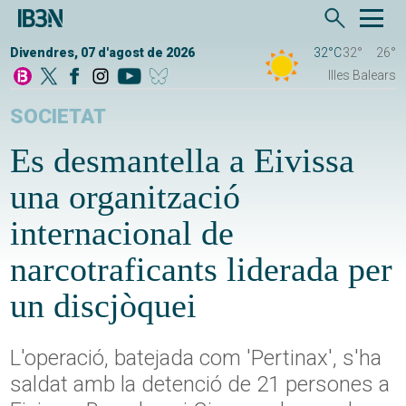
Divendres, 07 d'agost de 2026
32°C
32°
26°
Illes Balears
SOCIETAT
Es desmantella a Eivissa
una organització
internacional de
narcotraficants liderada per
un discjòquei
L'operació, batejada com 'Pertinax', s'ha
saldat amb la detenció de 21 persones a