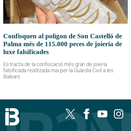
Confisquen al polígon de Son Castelló de
Palma més de 115.000 peces de joieria de
luxe falsificades
Es tracta de la confiscació més gran de joieria
falsificada realitzada mai per la Guàrdia Civil a les
Balears