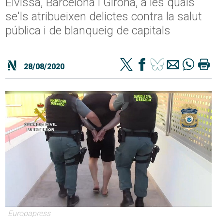
Eivissa, Barcelona i Girona, a les quals
se'ls atribueixen delictes contra la salut
pública i de blanqueig de capitals
28/08/2020
Europapress