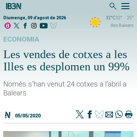
Diumenge, 09 d'agost de 2026
32°C
32°
25°
Illes Balears
ECONOMIA
Les vendes de cotxes a les
Illes es desplomen un 99%
Només s'han venut 24 cotxes a l'abril a
Balears
05/05/2020