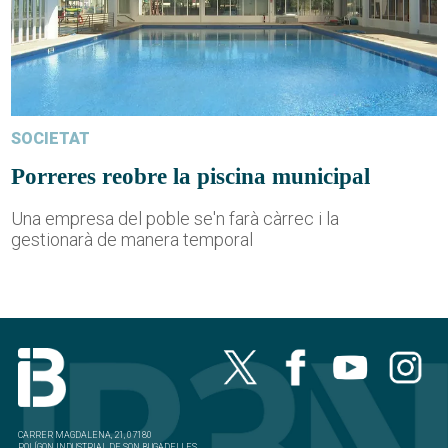
SOCIETAT
Porreres reobre la piscina municipal
Una empresa del poble se'n farà càrrec i la
gestionarà de manera temporal
CARRER MAGDALENA, 21, 07180
POLÍGON INDUSTRIAL DE SON BUGADELLES