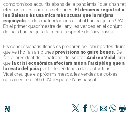
compromisos adquirits abans de la pandèmia i que s’han fet
efectius en les darreres setmanes.
El descens registrat a
les Balears és una mica més acusat que la mitjana
espanyola
, on les matriculacions a l’abril han caigut un 96%.
En el primer quadrimestre de l’any, les vendes en el conjunt
del país han caigut a la meitat respecte de l’any passat.
Els concessionaris illencs es preparen per obrir portes diluns
que ve i ho fan amb unes
previsions no gaire bones.
De
fet, el president de la patronal del sector,
Andreu Vidal
, creu
que
la crisi econòmica afectarà més a l’arxipèleg que a
la resta del país
per la dependència del sector turístic.
Vidal creu que els pròxims mesos, les vendes de cotxes
cauran entre el 50 i 60% respecte l’any passat.