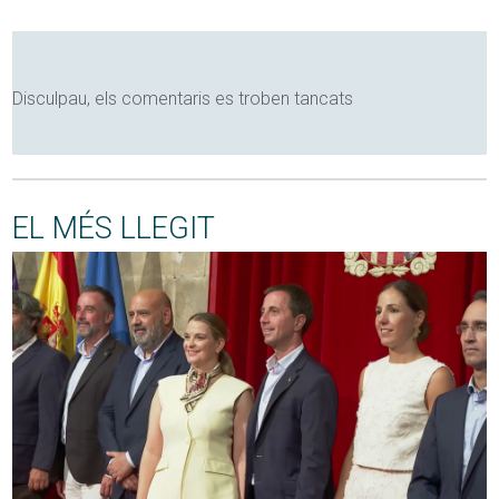
Disculpau, els comentaris es troben tancats
EL MÉS LLEGIT