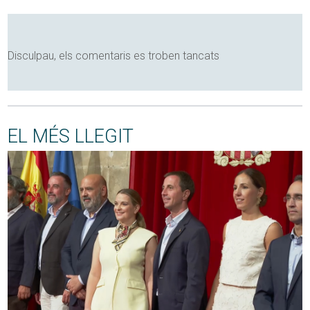
Disculpau, els comentaris es troben tancats
EL MÉS LLEGIT