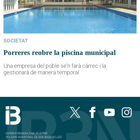
SOCIETAT
Porreres reobre la piscina municipal
Una empresa del poble se'n farà càrrec i la
gestionarà de manera temporal
CARRER MAGDALENA, 21, 07180
POLÍGON INDUSTRIAL DE SON BUGADELLES