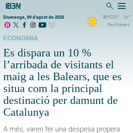
Diumenge, 09 d'agost de 2026
30°C
33°
26°
Illes Balears
ECONOMIA
Es dispara un 10 %
l’arribada de visitants el
maig a les Balears, que es
situa com la principal
destinació per damunt de
Catalunya
A més, varen fer una despesa propera