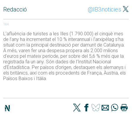
Redacció
@IB3noticies
164
L’afluència de turistes a les Illes (1.790.000) el cinquè mes
de l’any ha incrementat el 10 % interannual i l’arxipèlag s’ha
situat com la principal destinació per damunt de Catalunya.
A més, varen fer una despesa propera als 2.000 milions
d’euros pel mateix període, per sobre del 5,6 % més que la
registrada fa un any. Són dades de l’Institut Nacional
d’Estadística. Per països d’origen, destaquen els alemanys i
els britànics, així com els procedents de França, Àustria, els
Països Baixos i Itàlia.