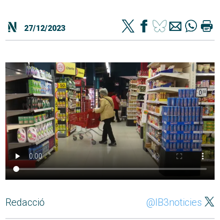
27/12/2023
Redacció
@IB3noticies