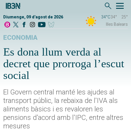
Diumenge, 09 d'agost de 2026
34°C
34°
25°
Illes Balears
ECONOMIA
Es dona llum verda al
decret que prorroga l’escut
social
El Govern central manté les ajudes al
transport públic, la rebaixa de l'IVA als
aliments bàsics i es revaloren les
pensions d'acord amb l'IPC, entre altres
mesures