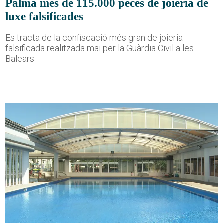
Palma més de 115.000 peces de joieria de
luxe falsificades
Es tracta de la confiscació més gran de joieria
falsificada realitzada mai per la Guàrdia Civil a les
Balears