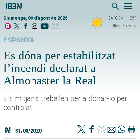
Diumenge, 09 d'agost de 2026
34°C
34°
25°
Illes Balears
ESPANYA
Es dóna per estabilitzat
l’incendi declarat a
Almonaster la Real
Els mitjans treballen per a donar-lo per
controlat
31/08/2020