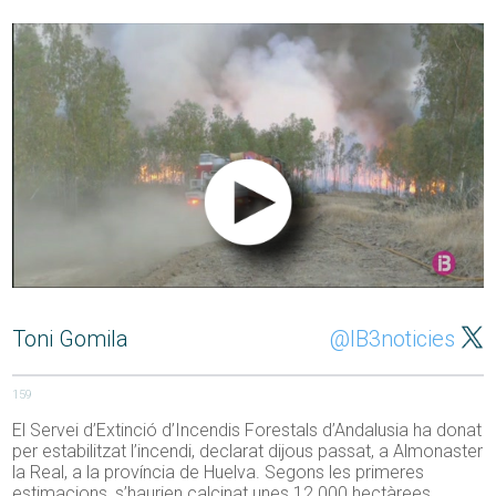
Toni Gomila
@IB3noticies
159
El Servei d’Extinció d’Incendis Forestals d’Andalusia ha donat
per estabilitzat l’incendi, declarat dijous passat, a Almonaster
la Real, a la província de Huelva. Segons les primeres
estimacions, s’haurien calcinat unes 12.000 hectàrees.